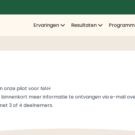
Ervaringen
Resultaten
Programm
in onze pilot voor NAH
innenkort meer informatie te ontvangen via e-mail over
 met 3 of 4 deelnemers.