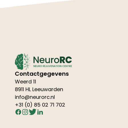
Contactgegevens
Weerd 11
8911 HL Leeuwarden
info@neurorc.nl
+31 (0) 85 02 71 702