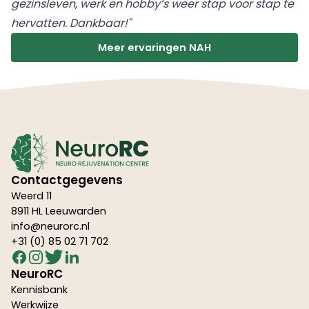
gezinsleven, werk en hobby’s weer stap voor stap te
hervatten. Dankbaar!"
Meer ervaringen NAH
Contactgegevens
Weerd 11
8911 HL Leeuwarden
info@neurorc.nl
+31 (0) 85 02 71 702
NeuroRC
Kennisbank
Werkwijze