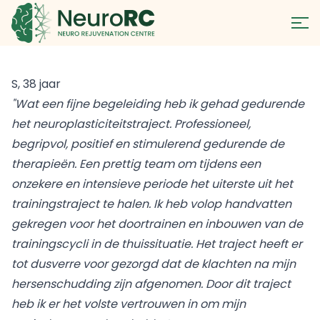
S, 38 jaar
"Wat een fijne begeleiding heb ik gehad gedurende
het neuroplasticiteitstraject. Professioneel,
begripvol, positief en stimulerend gedurende de
therapieën. Een prettig team om tijdens een
onzekere en intensieve periode het uiterste uit het
trainingstraject te halen. Ik heb volop handvatten
gekregen voor het doortrainen en inbouwen van de
trainingscycli in de thuissituatie. Het traject heeft er
tot dusverre voor gezorgd dat de klachten na mijn
hersenschudding zijn afgenomen. Door dit traject
heb ik er het volste vertrouwen in om mijn