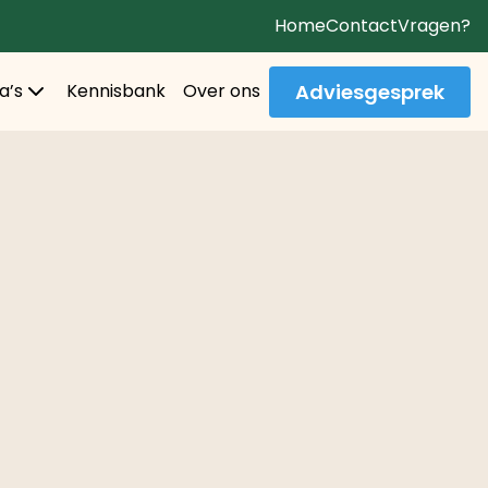
Home
Contact
Vragen?
Adviesgesprek
a’s
Kennisbank
Over ons