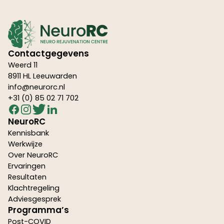
Contactgegevens
Weerd 11
8911 HL Leeuwarden
info@neurorc.nl
+31 (0) 85 02 71 702
NeuroRC
Kennisbank
Werkwijze
Over NeuroRC
Ervaringen
Resultaten
Klachtregeling
Adviesgesprek
Programma’s
Post-COVID