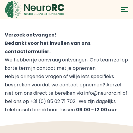
Verzoek ontvangen!
Bedankt voor het invullen van ons
contactformulier.
We hebben je aanvraag ontvangen. Ons team zal op
korte termijn contact met je opnemen.
Heb je dringende vragen of wil je iets specifieks
bespreken voordat we contact opnemen? Aarzel
niet om ons direct te bereiken via
info@neurorc.nl
of
bel ons op
+31 (0) 85 02 71 702
. We zijn dagelijks
telefonisch bereikbaar tussen
09:00 - 12:00 uur
.