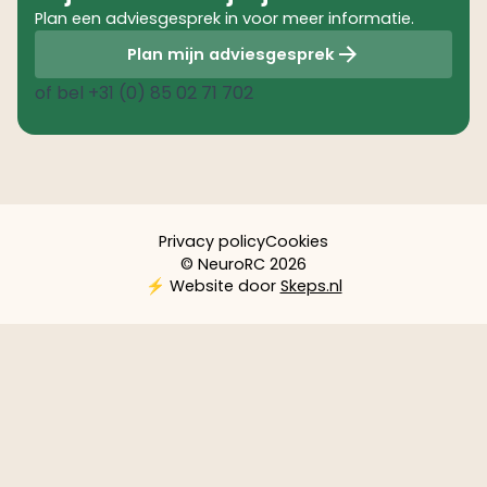
Plan een adviesgesprek in voor meer informatie.
Plan mijn adviesgesprek
of bel
+31 (0) 85 02 71 702
Privacy policy
Cookies
© NeuroRC 2026
⚡️ Website door
Skeps.nl