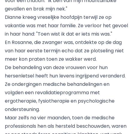
voor een triatlon: "Ik ben van mijn mountainbike
gevallen en brak mijn nek."
Dianne kreeg vreselijke hoofdpijn terwijl ze op
vakantie was met haar familie. Ze verloor het gevoel
in haar hand: "Toen wist ik dat er iets mis was."
En Rosanne, die zwanger was, ontdekte op de dag
van haar eerste termijn echo dat ze plotseling niet
meer kon praten toen ze wakker werd.
De behandeling van deze vrouwen voor hun
hersenletsel heeft hun levens ingrijpend veranderd.
Ze ondergingen medische behandelingen en
volgden een revalidatieprogramma met
ergotherapie, fysiotherapie en psychologische
ondersteuning.
Maar zelfs na vier maanden, toen de medische
professionals hen als hersteld beschouwden, waren