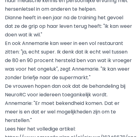
haar medische kennis en persoonlijke ervaring met
hersenletsel in om anderen te helpen.
Dianne heeft in een jaar na de training het gevoel
dat ze de grip op haar leven terug heeft: "ik kan weer
doen wat ik wil."
En ook Annemarie kan weer in een vol restaurant
zitten: "ja, echt super. Ik denk dat ik echt wel tussen
de 80 en 90 procent hersteld ben van wat ik vroeger
was voor het ongeluk", zegt Annemarie. "Ik kan weer
zonder briefje naar de supermarkt."
De vrouwen hopen dan ook dat de behandeling bij
NeuroRC voor iedereen toegankelijk wordt.
Annemarie: "Er moet bekendheid komen. Dat er
meer is en dat er wel mogelijkheden zijn om te
herstellen."
Lees hier het volledige artikel: