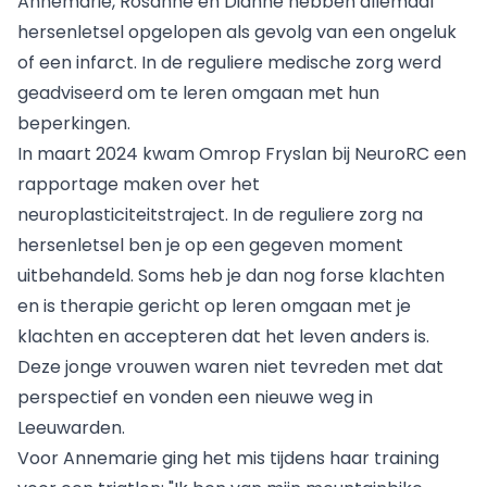
Annemarie, Rosanne en Dianne hebben allemaal
hersenletsel opgelopen als gevolg van een ongeluk
of een infarct. In de reguliere medische zorg werd
geadviseerd om te leren omgaan met hun
beperkingen.
In maart 2024 kwam Omrop Fryslan bij NeuroRC een
rapportage maken over het
neuroplasticiteitstraject. In de reguliere zorg na
hersenletsel ben je op een gegeven moment
uitbehandeld. Soms heb je dan nog forse klachten
en is therapie gericht op leren omgaan met je
klachten en accepteren dat het leven anders is.
Deze jonge vrouwen waren niet tevreden met dat
perspectief en vonden een nieuwe weg in
Leeuwarden.
Voor Annemarie ging het mis tijdens haar training