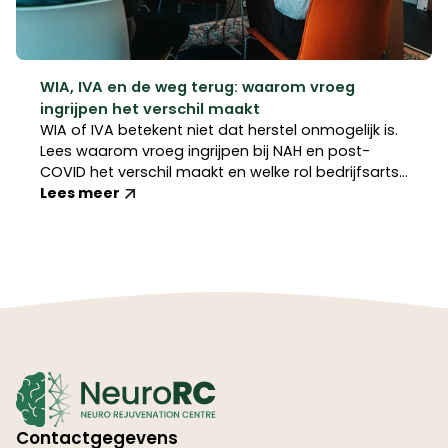
WIA, IVA en de weg terug: waarom vroeg
ingrijpen het verschil maakt
WIA of IVA betekent niet dat herstel onmogelijk is.
Lees waarom vroeg ingrijpen bij NAH en post-
COVID het verschil maakt en welke rol bedrijfsarts
en arbeidsdeskundige daarin kunnen spelen.
Lees meer
Contactgegevens