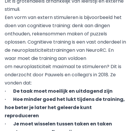
Dit is grotendeels afhankelijk van leefstijl en externe
stimuli.
Een vorm van extern stimuleren is bijvoorbeeld het
doen van cognitieve training: denk aan dingen
onthouden, rekensommen maken of puzzels
oplossen. Cognitieve training is een vast onderdeel in
de neuroplasticiteitstrainingen van NeuroRC. En
waar moet die training aan voldoen
om neuroplasticiteit maximaal te stimuleren? Dit is
onderzocht door Pauwels en collega’s in 2018. Ze
vonden dat:
· De taak moet moeilijk en uitdagend zijn
· Hoe minder goed het lukt tijdens de training,
hoe beter je later het geleerde kunt
reproduceren
· Je moet wisselen tussen taken en taken