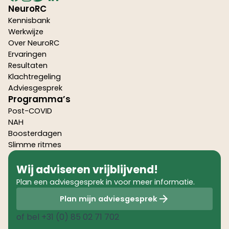
NeuroRC
Kennisbank
Werkwijze
Over NeuroRC
Ervaringen
Resultaten
Klachtregeling
Adviesgesprek
Programma’s
Post-COVID
NAH
Boosterdagen
Slimme ritmes
Wij adviseren vrijblijvend!
Plan een adviesgesprek in voor meer informatie.
Plan mijn adviesgesprek
of bel
+31 (0) 85 02 71 702