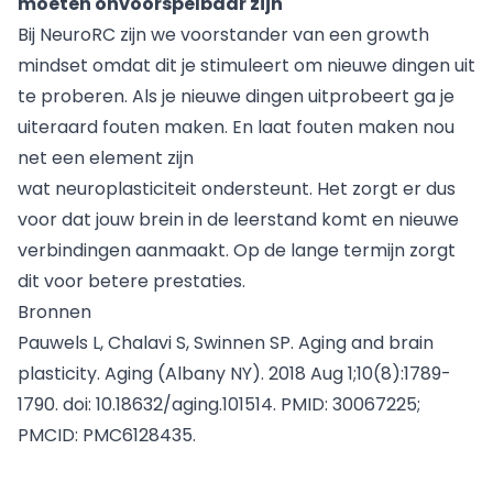
moeten onvoorspelbaar zijn
Bij NeuroRC zijn we voorstander van een growth
mindset omdat dit je stimuleert om nieuwe dingen uit
te proberen. Als je nieuwe dingen uitprobeert ga je
uiteraard fouten maken. En laat fouten maken nou
net een element zijn
wat neuroplasticiteit ondersteunt. Het zorgt er dus
voor dat jouw brein in de leerstand komt en nieuwe
verbindingen aanmaakt. Op de lange termijn zorgt
dit voor betere prestaties.
Bronnen
Pauwels L, Chalavi S, Swinnen SP. Aging and brain
plasticity. Aging (Albany NY). 2018 Aug 1;10(8):1789-
1790. doi: 10.18632/aging.101514. PMID: 30067225;
PMCID: PMC6128435.