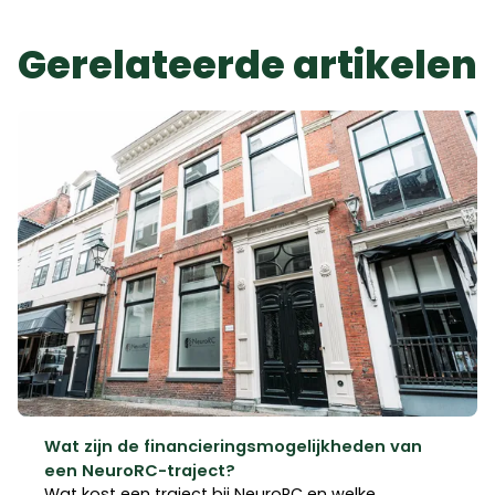
Gerelateerde artikelen
Wat zijn de financieringsmogelijkheden van
een NeuroRC-traject?
Wat kost een traject bij NeuroRC en welke