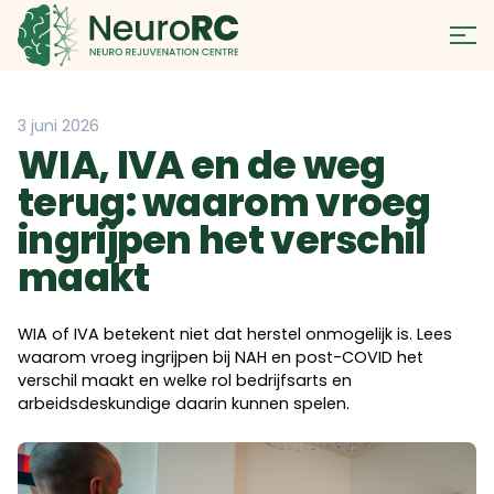
3 juni 2026
WIA, IVA en de weg
terug: waarom vroeg
ingrijpen het verschil
maakt
WIA of IVA betekent niet dat herstel onmogelijk is. Lees
waarom vroeg ingrijpen bij NAH en post-COVID het
verschil maakt en welke rol bedrijfsarts en
arbeidsdeskundige daarin kunnen spelen.