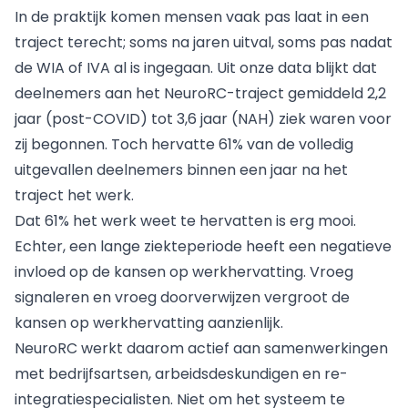
In de praktijk komen mensen vaak pas laat in een
traject terecht; soms na jaren uitval, soms pas nadat
de WIA of IVA al is ingegaan. Uit onze data blijkt dat
deelnemers aan het NeuroRC-traject gemiddeld 2,2
jaar (post-COVID) tot 3,6 jaar (NAH) ziek waren voor
zij begonnen. Toch hervatte 61% van de volledig
uitgevallen deelnemers binnen een jaar na het
traject het werk.
Dat 61% het werk weet te hervatten is erg mooi.
Echter, een lange ziekteperiode heeft een negatieve
invloed op de kansen op werkhervatting. Vroeg
signaleren en vroeg doorverwijzen vergroot de
kansen op werkhervatting aanzienlijk.
NeuroRC werkt daarom actief aan samenwerkingen
met bedrijfsartsen, arbeidsdeskundigen en re-
integratiespecialisten. Niet om het systeem te