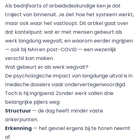
Als bedrijfsarts of arbeidsdeskundige ken je dat
traject van binnenuit. Je ziet hoe het systeem werkt,
maar ook waar het vastloopt. Dit artikel gaat over
dat kantelpunt: wat er met mensen gebeurt als
werk langdurig wegvalt, en waarom eerder ingrijpen
— ook bij NAH en post-COVID — een wezenlijk
verschil kan maken.
Wat gebeurt er als werk wegvalt?
De psychologische impact van langdurige uitval is in
medische dossiers vaak ondervertegenwoordigd.
Toch is hij ingrijpend. Zonder werk vallen drie
belangrijke pijlers weg:
Structuur
— de dag heeft minder vaste
ankerpunten.
Erkenning
— het gevoel ergens bij te horen neemt
af.