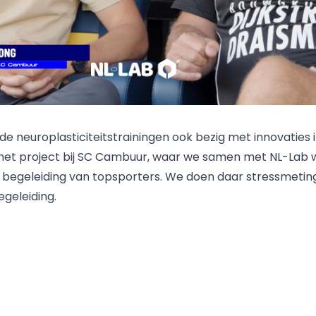
e neuroplasticiteitstrainingen ook bezig met innovaties i
e in het project bij SC Cambuur, waar we samen met NL-La
ke begeleiding van topsporters. We doen daar stressmet
geleiding.