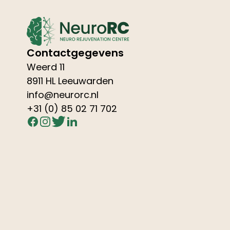
Contactgegevens
Weerd 11
8911 HL Leeuwarden
info@neurorc.nl
+31 (0) 85 02 71 702