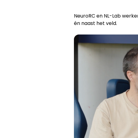
NeuroRC en NL-Lab werken
én naast het veld.