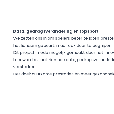
Data, gedragsverandering en topsport
We zetten ons in om spelers beter te laten prester
het lichaam gebeurt, maar ook door te begrijpe
Dit project, mede mogelijk gemaakt door het Inn
Leeuwarden, laat zien hoe data, gedragsveranderi
versterken.
Het doel: duurzame prestaties én meer gezondheid e