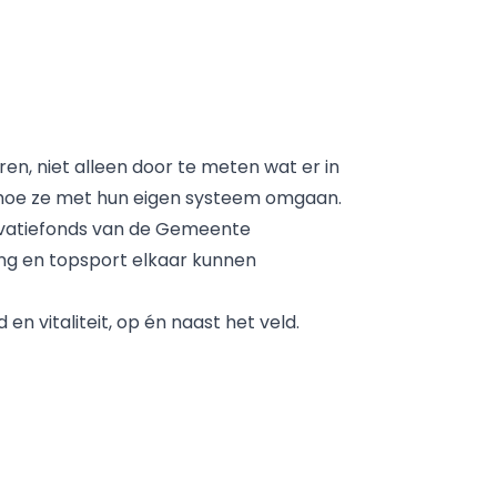
en, niet alleen door te meten wat er in
n hoe ze met hun eigen systeem omgaan.
ovatiefonds van de Gemeente
ng en topsport elkaar kunnen
n vitaliteit, op én naast het veld.