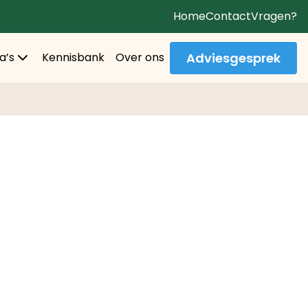
Home
Contact
Vragen?
Adviesgesprek
a’s
Kennisbank
Over ons