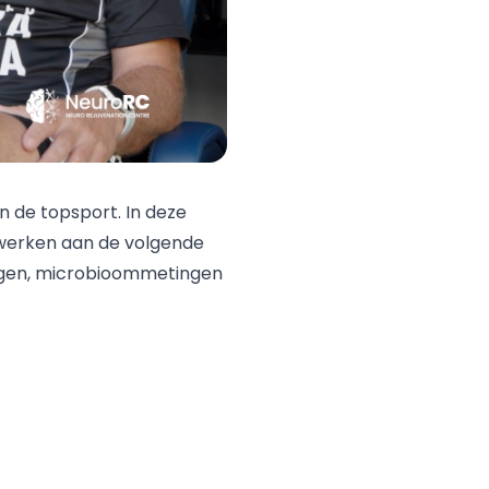
n de topsport. In deze
b werken aan de volgende
ingen, microbioommetingen