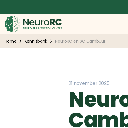
Home
Kennisbank
NeuroRC en SC Cambuur
21 november 2025
Neuro
Camb