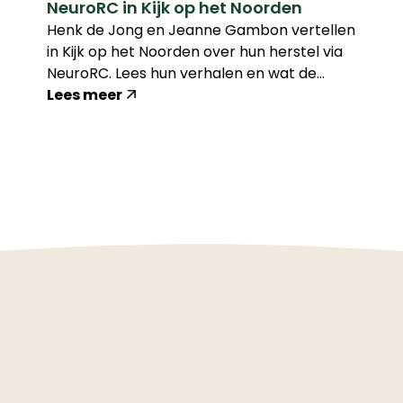
NeuroRC in Kijk op het Noorden
Henk de Jong en Jeanne Gambon vertellen
in Kijk op het Noorden over hun herstel via
NeuroRC. Lees hun verhalen en wat de
cijfers laten zien.
Lees meer