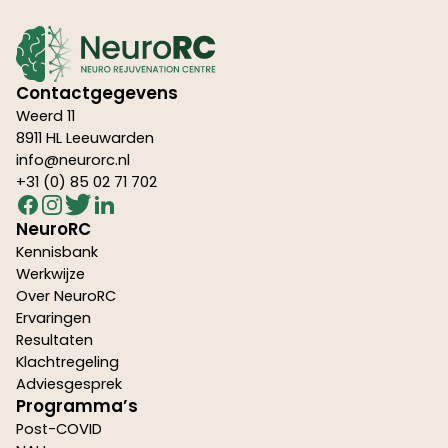
Contactgegevens
Weerd 11
8911 HL Leeuwarden
info@neurorc.nl
+31 (0) 85 02 71 702
NeuroRC
Kennisbank
Werkwijze
Over NeuroRC
Ervaringen
Resultaten
Klachtregeling
Adviesgesprek
Programma’s
Post-COVID