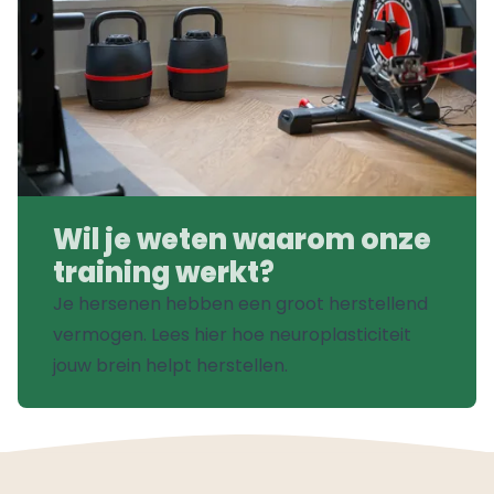
Wil je weten waarom onze
training werkt?
Je hersenen hebben een groot herstellend
vermogen. Lees hier
hoe neuroplasticiteit
jouw brein helpt herstellen
.