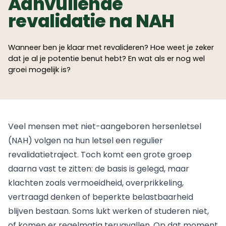
Aanvullende
revalidatie na NAH
Wanneer ben je klaar met revalideren? Hoe weet je zeker
dat je al je potentie benut hebt? En wat als er nog wel
groei mogelijk is?
Veel mensen met niet-aangeboren hersenletsel
(NAH) volgen na hun letsel een regulier
revalidatietraject. Toch komt een grote groep
daarna vast te zitten: de basis is gelegd, maar
klachten zoals vermoeidheid, overprikkeling,
vertraagd denken of beperkte belastbaarheid
blijven bestaan. Soms lukt werken of studeren niet,
of komen er regelmatig terugvallen. Op dat moment