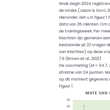
Sinds begin 2024 registr
de intake (Jason & Dorri,
Hieronder ziet u in figuur
data van 26 cliënten. Om 
de trainingsweek. Per mee
klachten zijn gemeten aan 
bestaande uit 22 vragen 
van klachten) op deze vrag
7.9 (Brown et al., 2021)
De voormeting (
M
= 54.7,
afname van 24 punten. Na 
op dit moment gegevens va
Figuur 1.