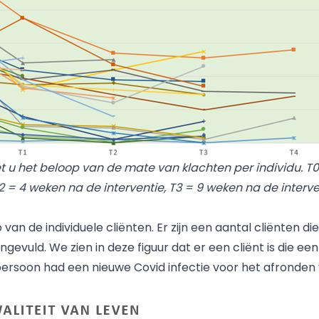
iet u het beloop van de mate van klachten per individu. T0
T2 = 4 weken na de interventie, T3 = 9 weken na de interv
p van de individuele cliënten. Er zijn een aantal cliënten d
ingevuld. We zien in deze figuur dat er een cliënt is die 
ersoon had een nieuwe Covid infectie voor het afronden v