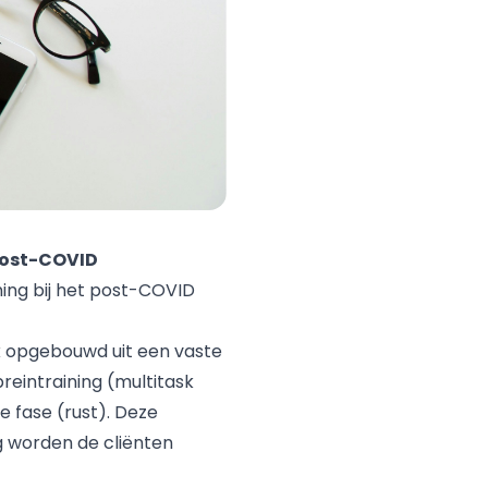
 post-COVID
ning bij het post-COVID
ek opgebouwd uit een vaste
reintraining (multitask
e fase (rust). Deze
ng worden de cliënten