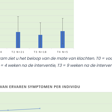
gram ziet u het beloop van de mate van klachten. T0 = voor 
 = 4 weken na de interventie, T3 = 9 weken na de interven