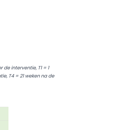
de interventie, T1 = 1
tie, T4 = 21 weken na de