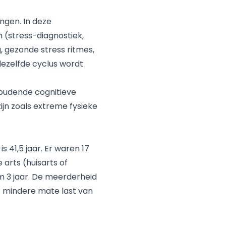
ngen. In deze
 (stress-diagnostiek,
 gezonde stress ritmes,
ezelfde cyclus wordt
houdende cognitieve
zijn zoals extreme fysieke
 41,5 jaar. Er waren 17
arts (huisarts of
m 3 jaar. De meerderheid
of mindere mate last van