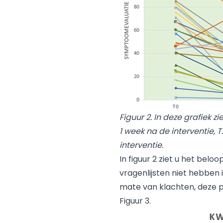
Figuur 2. In deze grafiek z
1 week na de interventie, 
interventie.
In figuur 2 ziet u het beloo
vragenlijsten niet hebben 
mate van klachten, deze p
Figuur 3.