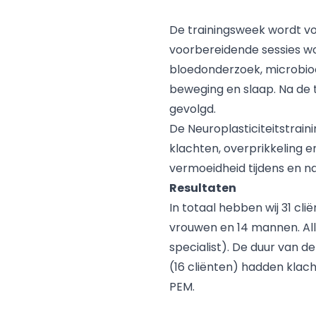
De trainingsweek wordt v
voorbereidende sessies wo
bloedonderzoek, microbio
beweging en slaap. Na de 
gevolgd.
De Neuroplasticiteitstrai
klachten, overprikkeling e
vermoeidheid tijdens en na
Resultaten
In totaal hebben wij 31 cl
vrouwen en 14 mannen. All
specialist). De duur van 
(16 cliënten) hadden klach
PEM.