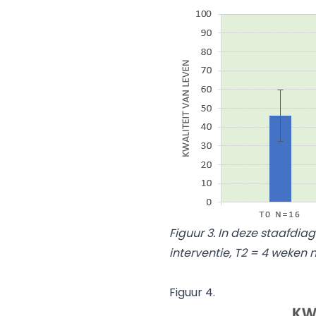
Figuur 3. In deze staafdia
interventie, T2 = 4 weken 
Figuur 4.