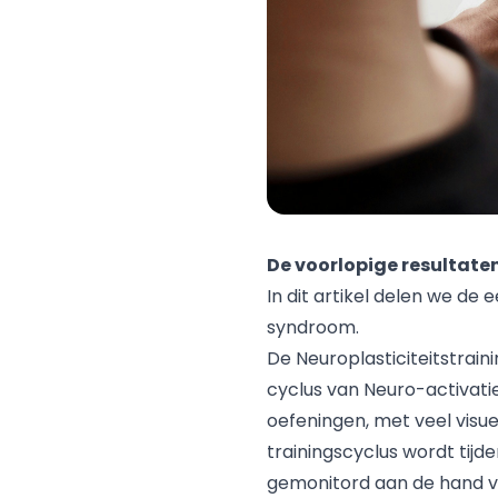
De voorlopige resultate
In dit artikel delen we de
syndroom.
De Neuroplasticiteitstrai
cyclus van Neuro-activatie
oefeningen, met veel visue
trainingscyclus wordt tijd
gemonitord aan de hand van