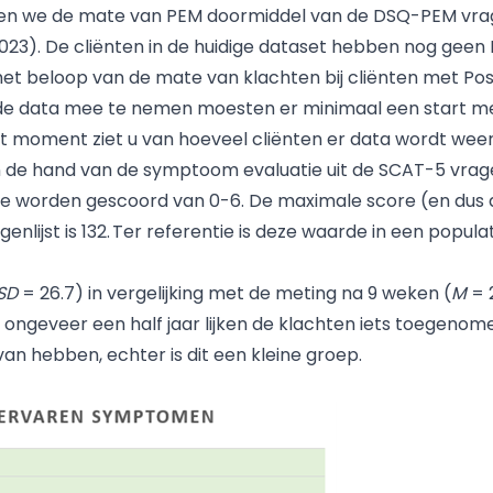
eren we de mate van PEM doormiddel van de DSQ-PEM vrag
 2023). De cliënten in de huidige dataset hebben nog gee
 1 het beloop van de mate van klachten bij cliënten met 
de data mee te nemen moesten er minimaal een start met
t moment ziet u van hoeveel cliënten er data wordt we
de hand van de symptoom evaluatie uit de SCAT-5 vragenli
die worden gescoord van 0-6. De maximale score (en dus
enlijst is 132. Ter referentie is deze waarde in een popu
SD
= 26.7) in vergelijking met de meting na 9 weken (
M
= 
ongeveer een half jaar lijken de klachten iets toegenome
n hebben, echter is dit een kleine groep.